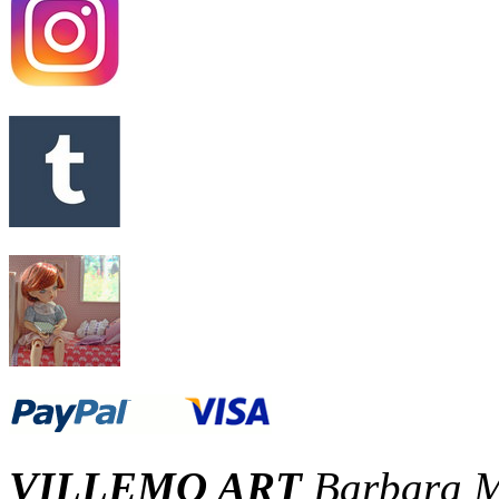
VILLEMO ART
Barbara M