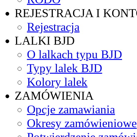
REJESTRACJA I KON
Rejestracja
LALKI BJD
O lalkach typu BJD
Typy lalek BJD
Kolory lalek
ZAMÓWIENIA
Opcje zamawiania
Okresy zamówieniowe
Potwierdzenie zamówi