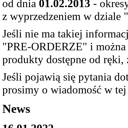
od dnia
01.02.2013
- okres
z wyprzedzeniem w dziale
Jeśli nie ma takiej informac
"PRE-ORDERZE" i można sk
produkty dostępne od ręki,
Jeśli pojawią się pytania d
prosimy o wiadomość w tej 
News