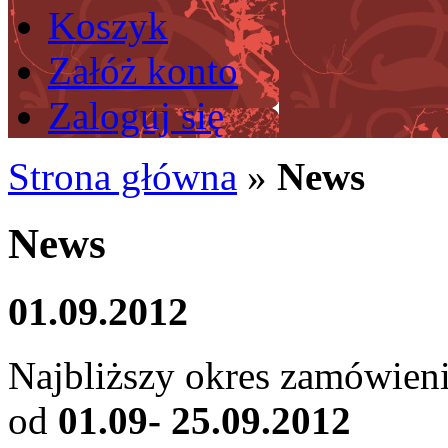
Koszyk
Załóż konto
Zaloguj się
Strona główna
»
News
News
01.09.2012
Najbliższy okres zamówieni
od
01.09- 25.09.2012