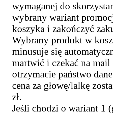
wymaganej do skorzystan
wybrany wariant promocj
koszyka i zakończyć zak
Wybrany produkt w koszy
minusuje się automatyczn
martwić i czekać na mail
otrzymacie państwo dane 
cena za głowę/lalkę zos
zł.
Jeśli chodzi o wariant 1 