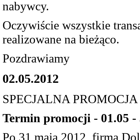
nabywcy.
Oczywiście wszystkie trans
realizowane na bieżąco.
Pozdrawiamy
02.05.2012
SPECJALNA PROMOCJA
Termin promocji - 01.05 -
Po 31 maja 2012, firma Dol