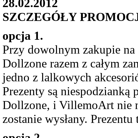
28.02.2012
SZCZEGÓŁY PROMOCJ
opcja 1.
Przy dowolnym zakupie n
Dollzone razem z całym za
jedno z lalkowych akcesori
Prezenty są niespodzianką 
Dollzone, i VillemoArt nie 
zostanie wysłany. Prezentu 
opcja 2.