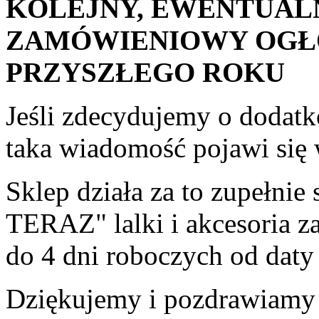
KOLEJNY, EWENTUAL
ZAMÓWIENIOWY OGŁ
PRZYSZŁEGO ROKU
Jeśli zdecydujemy o doda
taka wiadomość pojawi się
Sklep działa za to zupełni
TERAZ" lalki i akcesoria za
do 4 dni roboczych od daty
Dziękujemy i pozdrawiamy