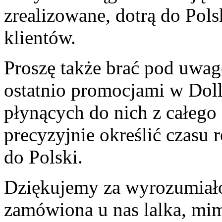
zrealizowane, dotrą do Pols
klientów.
Proszę także brać pod uwag
ostatnio promocjami w Dol
płynących do nich z całego 
precyzyjnie określić czasu r
do Polski.
Dziękujemy za wyrozumiało
zamówiona u nas lalka, mim