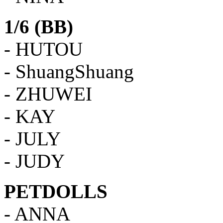
1/6 (BB)
- HUTOU
- ShuangShuang
- ZHUWEI
- KAY
- JULY
- JUDY
PETDOLLS
- ANNA