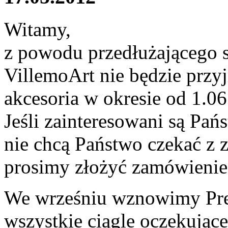
Witamy,
z powodu przedłużającego s
VillemoArt nie będzie przy
akcesoria w okresie od 1.06
Jeśli zainteresowani są Pańs
nie chcą Państwo czekać z 
prosimy złożyć zamówienie
We wrześniu wznowimy Preo
wszystkie ciągle oczekując