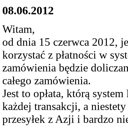
08.06.2012
Witam,
od dnia 15 czerwca 2012, je
korzystać z płatności w sy
zamówienia będzie dolicza
całego zamówienia.
Jest to opłata, którą system
każdej transakcji, a niestet
przesyłek z Azji i bardzo ni