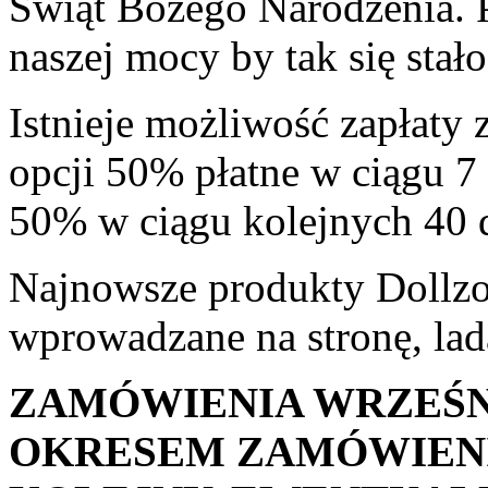
Świąt Bożego Narodzenia. P
naszej mocy by tak się stało
Istnieje możliwość zapłaty
opcji 50% płatne w ciągu 7
50% w ciągu kolejnych 40 
Najnowsze produkty Dollzon
wprowadzane na stronę, lad
ZAMÓWIENIA WRZEŚN
OKRESEM ZAMÓWIENI