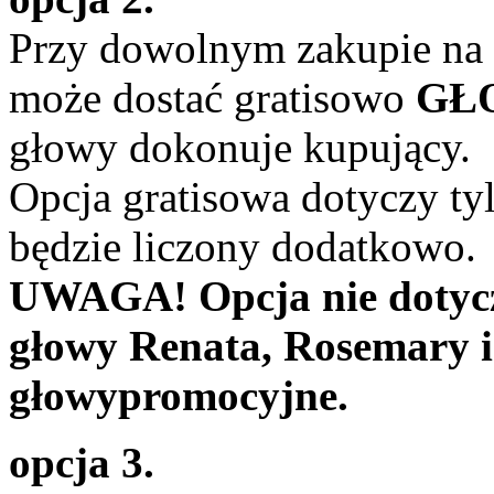
Przy dowolnym zakupie n
może dostać gratisowo
GŁO
głowy dokonuje kupujący.
Opcja gratisowa dotyczy tyl
będzie liczony dodatkowo.
UWAGA! Opcja nie dotycz
głowy Renata, Rosemary i 
głowypromocyjne.
opcja 3.