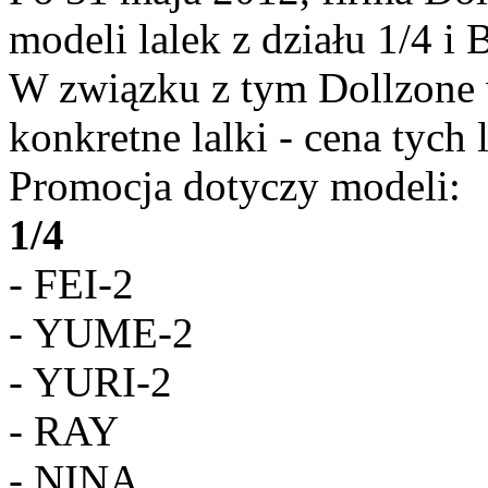
modeli lalek z działu 1/4 i 
W związku z tym Dollzone
konkretne lalki - cena tych 
Promocja dotyczy modeli:
1/4
- FEI-2
- YUME-2
- YURI-2
- RAY
- NINA