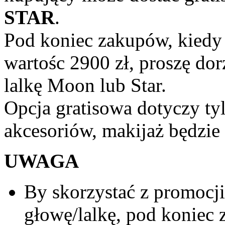
STAR
.
Pod koniec zakupów, kiedy
wartośc 2900 zł, proszę do
lalkę Moon lub Star.
Opcja gratisowa dotyczy tyl
akcesoriów, makijaż będzie
UWAGA
By skorzystać z promocji
głowę/lalkę, pod koniec 