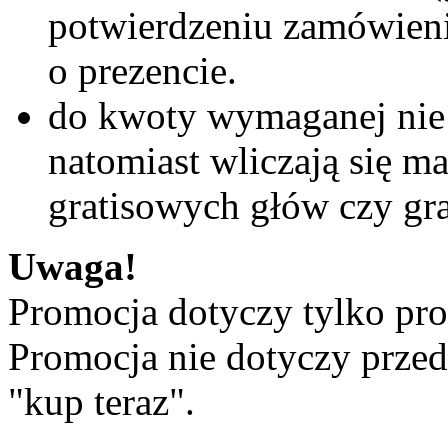
potwierdzeniu zamówieni
o prezencie.
do kwoty wymaganej nie w
natomiast wliczają się ma
gratisowych głów czy gra
Uwaga!
Promocja dotyczy tylko pr
Promocja nie dotyczy prze
"kup teraz".