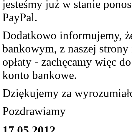
jesteśmy już w stanie pono
PayPal.
Dodatkowo informujemy, że
bankowym, z naszej strony 
opłaty - zachęcamy więc do
konto bankowe.
Dziękujemy za wyrozumiał
Pozdrawiamy
17.05.2012