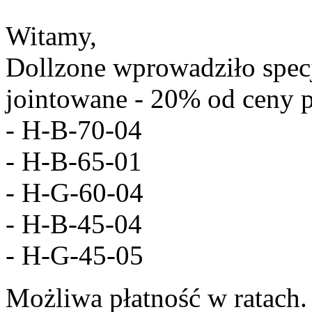
Witamy,
Dollzone wprowadziło specj
jointowane - 20% od ceny 
- H-B-70-04
- H-B-65-01
- H-G-60-04
- H-B-45-04
- H-G-45-05
Możliwa płatność w ratach.