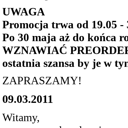
UWAGA
Promocja trwa od 19.05 - 
Po 30 maja aż do końca 
WZNAWIAĆ PREORDERÓW 
ostatnia szansa by je w t
ZAPRASZAMY!
09.03.2011
Witamy,