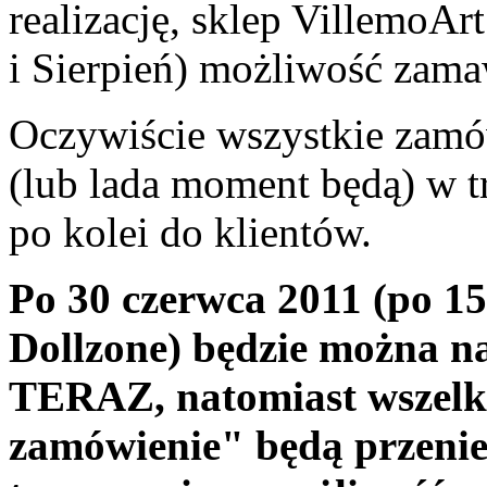
realizację, sklep VillemoAr
i Sierpień) możliwość zamaw
Oczywiście wszystkie zamów
(lub lada moment będą) w tr
po kolei do klientów.
Po 30 czerwca 2011 (po 1
Dollzone) będzie można n
TERAZ, natomiast wszelk
zamówienie" będą przenie