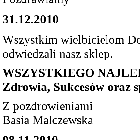
31.12.2010
Wszystkim wielbicielom Dol
odwiedzali nasz sklep.
WSZYSTKIEGO NAJL
Zdrowia, Sukcesów oraz s
Z pozdrowieniami
Basia Malczewska
08.11.2010