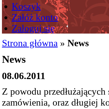
Koszyk
Załóż konto
Zaloguj się
Strona główna
»
News
News
08.06.2011
Z powodu przedłużających 
zamówienia, oraz długiej k