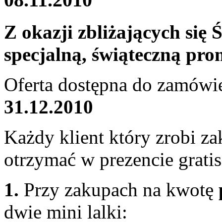
Z okazji zbliżających się
specjalną, świąteczną pro
Oferta dostępna do zamówi
31.12.2010
Każdy klient który zrobi z
otrzymać w prezencie gratis
1.
Przy zakupach na kwotę
dwie mini lalki: