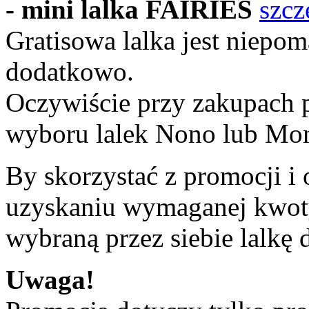
- mini lalka FAIRIES
szcz
Gratisowa lalka jest niepom
dodatkowo.
Oczywiście przy zakupach p
wyboru lalek Nono lub Momo
By skorzystać z promocji i 
uzyskaniu wymaganej kwoty
wybraną przez siebie lalkę 
Uwaga!