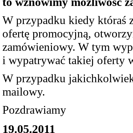
to wznowimy możliwość z
W przypadku kiedy któraś z
ofertę promocyjną, otworz
zamówieniowy. W tym wypa
i wypatrywać takiej oferty
W przypadku jakichkolwiek
mailowy.
Pozdrawiamy
19.05.2011