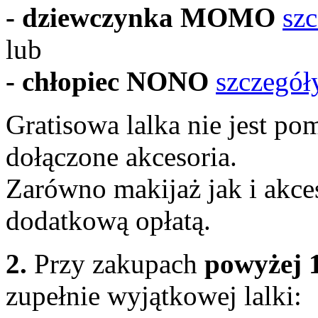
- dziewczynka MOMO
sz
lub
- chłopiec NONO
szczegół
Gratisowa lalka nie jest po
dołączone akcesoria.
Zarówno makijaż jak i akc
dodatkową opłatą.
2.
Przy zakupach
powyżej 1
zupełnie wyjątkowej lalki: